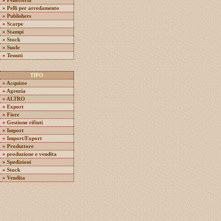
»
Pelletteria
»
Pelli per arredamento
»
Publishers
»
Scarpe
»
Stampi
»
Stock
»
Suole
»
Tessuti
TIPO
»
Acquisto
»
Agenzia
»
ALTRO
»
Export
»
Fiere
»
Gestione rifiuti
»
Import
»
Import/Export
»
Produttore
»
produzione e vendita
»
Spedizioni
»
Stock
»
Vendita